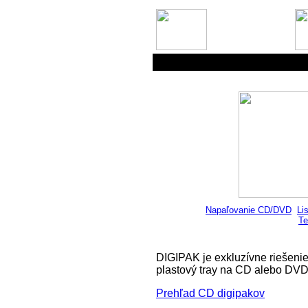
Napaľovanie CD/DVD
Li
Te
DIGIPAK je exkluzívne riešenie
plastový tray na CD alebo DVD
Prehľad CD digipakov