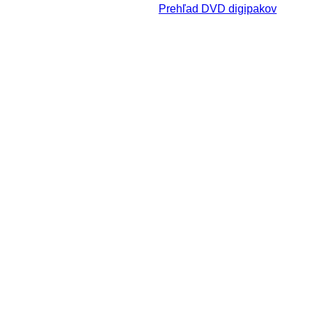
Prehľad DVD digipakov